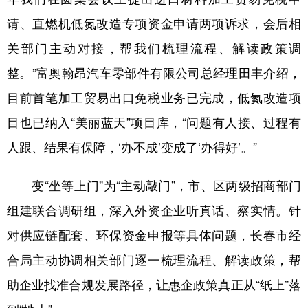
请、直燃机低氮改造专项资金申请两项诉求，会后相
关部门主动对接，帮我们梳理流程、解读政策调
整。”富奥翰昂汽车零部件有限公司总经理田丰介绍，
目前首笔加工贸易出口免税业务已完成，低氮改造项
目也已纳入“美丽蓝天”项目库，“问题有人接、过程有
人跟、结果有保障，‘办不成’变成了‘办得好’。”
变“坐等上门”为“主动敲门”，市、区两级招商部门
组建联合调研组，深入外资企业听真话、察实情。针
对供应链配套、环保资金申报等具体问题，长春市经
合局主动协调相关部门逐一梳理流程、解读政策，帮
助企业找准合规发展路径，让惠企政策真正从“纸上”落