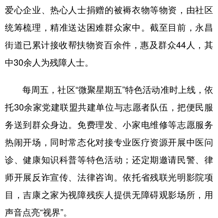
爱心企业、热心人士捐赠的被褥衣物等物资，由社区
统筹梳理，精准送达困难群众家中。截至目前，永昌
街道已累计接收帮扶物资百余件，惠及群众44人，其
中30余人为残障人士。
每周五，社区“微聚星期五”特色活动准时上线，依
托30余家党建联盟共建单位与志愿者队伍，把便民服
务送到群众身边。免费理发、小家电维修等志愿服务
热闹开场，同时常态化对接专业医疗资源开展中医问
诊、健康知识科普等特色活动；还定期邀请民警、律
师开展反诈宣传、法律咨询。依托省残联光明影院项
目，吉康之家为视障残疾人提供无障碍观影场所，用
声音点亮“视界”。