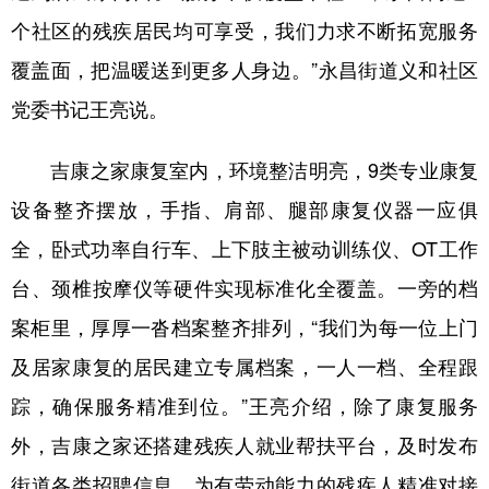
个社区的残疾居民均可享受，我们力求不断拓宽服务
覆盖面，把温暖送到更多人身边。”永昌街道义和社区
党委书记王亮说。
吉康之家康复室内，环境整洁明亮，9类专业康复
设备整齐摆放，手指、肩部、腿部康复仪器一应俱
全，卧式功率自行车、上下肢主被动训练仪、OT工作
台、颈椎按摩仪等硬件实现标准化全覆盖。一旁的档
案柜里，厚厚一沓档案整齐排列，“我们为每一位上门
及居家康复的居民建立专属档案，一人一档、全程跟
踪，确保服务精准到位。”王亮介绍，除了康复服务
外，吉康之家还搭建残疾人就业帮扶平台，及时发布
街道各类招聘信息，为有劳动能力的残疾人精准对接