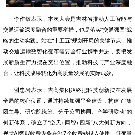
李作敏表示，本次大会是吉林省推动人工智能与
交通运输深度融合的重要举措，也是落实“交通强国”战
略的生动实践。站在“十五五”规划开局的关键节点，推
动交通运输数智化变革需要全行业携手并进，要把发
展新质生产力摆在突出位置，推动科技与产业深度融
合，让科技成果转化为高质量发展的实际成效。
谢忠岩表示，吉高集团始终把科技创新摆在发展
全局的核心位置，通过持续加强平台建设，构建了“集
团主导、研究院统筹、分子公司协同、产学研联动”的
创新体系，确立了“空天+两智+四新”八大创新方向，
视觉AI智能收费设备在217个收费站投入使用，低变量