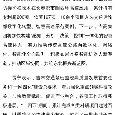
防撞护栏技术在长春都市圈西环高速应用，累计持有
专利超200项、软著167项，10余个项目入选交通运输
部数字化转型、智慧高速示范案例。下一步，吉高集
团将加快构建“感知—分析—决策—控制”一体化的智慧
高速体系，努力推动传统高速公路向数字化、网络
化、智能化全面跃升，积极布局具身智能机器人新赛
道，推动区域协同，共绘东北振兴新蓝图。
贾宁表示，吉林交通紧密围绕高质量发展首要任
务和“一网四化”建设总要求，着力强化重点领域科技攻
关、加快数智赋能、促进产业融合，各项工作取得积
极进展。“十四五”期间，累计完成各类科研项目超过百
项，以季冻区公路建养为核心，攻克了一批卡脖子关