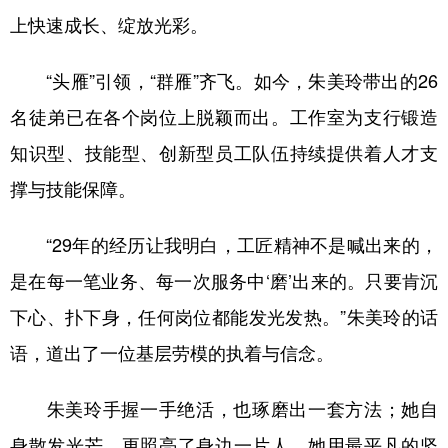
上快速成长、绽放光彩。
“头雁”引领，“群雁”齐飞。如今，朱美玲带出的26
名徒弟已在各个岗位上脱颖而出。工作室为支行锻造
知识型、技能型、创新型员工队伍持续提供着人才支
撑与技能保障。
“29年的经历让我明白，工匠精神不是喊出来的，
是在每一笔业务、每一次服务中‘磨’出来的。只要肯沉
下心、扑下身，任何岗位都能发光发热。”朱美玲的话
语，道出了一位基层劳模的执着与信念。
朱美玲手握一手绝活，也琢磨出一套方法；她自
身散发光芒，更照亮了身边一片人。她用最平凡的坚