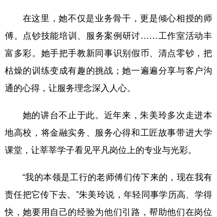
在这里，她不仅是业务骨干，更是倾心相授的师
傅。点钞技能培训、服务案例研讨……工作室活动丰
富多彩。她手把手教新同事识别假币、清点零钞，把
枯燥的训练变成有趣的挑战；她一遍遍分享与客户沟
通的心得，让服务理念深入人心。
她的讲台不止于此。近年来，朱美玲多次走进本
地高校，将金融实务、服务心得和工匠故事带进大学
课堂，让莘莘学子看见平凡岗位上的专业与光彩。
“我的本领是工行的老师傅们传下来的，现在我有
责任把它传下去。”朱美玲说，年轻同事学历高、学得
快，她要用自己的经验为他们引路，帮助他们在岗位