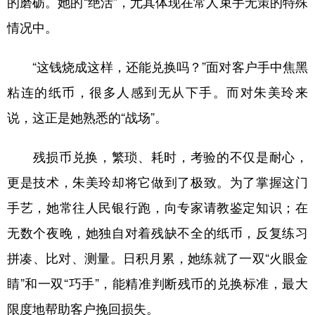
的磨砺。她的“绝活”，尤其体现在常人束手无策的特殊
情况中。
“这钱烧成这样，还能兑换吗？”面对客户手中焦黑
粘连的纸币，很多人感到无从下手。而对朱美玲来
说，这正是她熟悉的“战场”。
残损币兑换，繁琐、耗时，考验的不仅是耐心，
更是技术，朱美玲却将它做到了极致。为了掌握这门
手艺，她常往人民银行跑，向专家请教鉴定知识；在
无数个夜晚，她独自对着残缺不全的纸币，反复练习
拼凑、比对、测量。日积月累，她练就了一双“火眼金
睛”和一双“巧手”，能精准判断残币的兑换标准，最大
限度地帮助客户挽回损失。