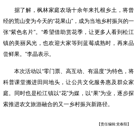
据了解，枫林家庭农场十余年来扎根乡土，将曾
经的荒山变为今天的“花果山”，成为当地乡村振兴的一
张“紫色名片”。“希望借助赏花季，让更多人看到松江
镇的美丽风光，也欢迎大家等到蓝莓成熟时，再来品
尝鲜果。”李晶表示。
本次活动以“零门票、高互动、有温度”为特色，将
科普课堂搬进田间地头，让公共文化服务惠及群众家
庭。同时也是松江镇以“花”为媒，以“果”为业，逐步探
索推进农文旅游融合的又一乡村振兴新路径。
【责任编辑:党春阳】