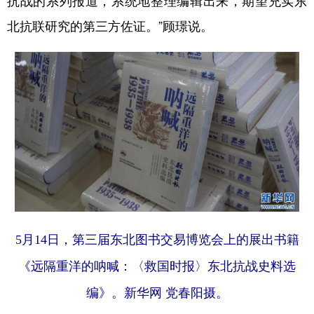
北抗联研究的第三方佐证。”顾璟说。
5月14日，第三届东北图书交易博览会上的展出书籍
《远隔重洋的呐喊：〈救国时报〉东北抗战史料选
编》。新华网 党春阳摄。