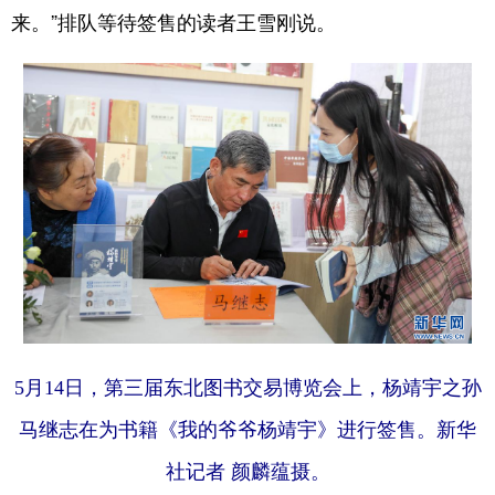
来。”排队等待签售的读者王雪刚说。
5月14日，第三届东北图书交易博览会上，杨靖宇之孙
马继志在为书籍《我的爷爷杨靖宇》进行签售。新华
社记者 颜麟蕴摄。