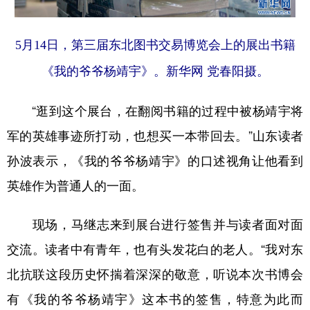
5月14日，第三届东北图书交易博览会上的展出书籍
《我的爷爷杨靖宇》。新华网 党春阳摄。
“逛到这个展台，在翻阅书籍的过程中被杨靖宇将
军的英雄事迹所打动，也想买一本带回去。”山东读者
孙波表示，《我的爷爷杨靖宇》的口述视角让他看到
英雄作为普通人的一面。
现场，马继志来到展台进行签售并与读者面对面
交流。读者中有青年，也有头发花白的老人。“我对东
北抗联这段历史怀揣着深深的敬意，听说本次书博会
有《我的爷爷杨靖宇》这本书的签售，特意为此而