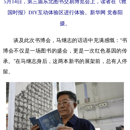
5月14日，第三届东北图书交易博览会上，读者在《救
国时报》DIY互动体验区进行体验。新华网 党春阳
摄。
谈及此次书博会，马继志的话语中充满感慨：“书
博会不仅是一场图书的盛会，更是一次红色基因的传
承。”在马继志身后，这两本新书的展架前，总有人停
留。