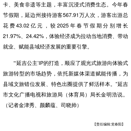
卡、美食非遗等主题，丰富沉浸式消费生态。今年春
节假期，延边州接待游客567.91万人次，游客出游总
花费43.02亿元，较2025年春节假期分别增长
21.97%、24.42%，体验经济成为拉动当地消费、带动
就业、赋能县域经济发展的重要引擎。
“‘延吉公主’IP的打造，顺应了观光式旅游向体验式
旅游转型的市场趋势，依托新媒体渠道赋能传播，为
县域文旅错位发展、特色出圈提供了鲜活样本。”延吉
市文化广播电视和旅游局（体育局）局长金明浩说。
（记者金津秀、颜麟蕴、司晓帅）
【责任编辑:党春阳】