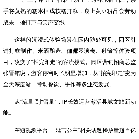
手将蒸熟的糯米捶成软糯打糕，裹上黄豆粉品尝劳动
成果，捶打声与笑声交织。
这样的沉浸式体验场景在园内随处可见，园区引
进打糕制作、米酒酿造、伽倻琴演奏、射箭等体验项
目，改变了“拍完即走”的客流模式。园区营销招商总监
张晋铭说，游客停留时长明显增加，从“拍完即走”变为
全天深度游，带动餐饮、手作等多业态发展。
从“流量”到“留量”，IP长效运营激活县域文旅新动
能。
在短视频平台，“延吉公主”相关话题播放量超百亿