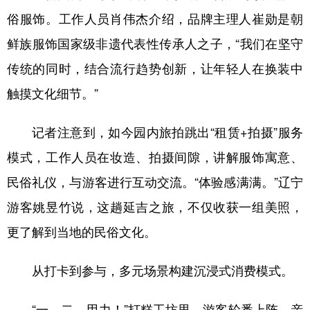
俗服饰。工作人员肖伟杰介绍，品牌主理人崔勋是朝
鲜族服饰国家级非遗代表性传承人之子，“我们在坚守
传统的同时，结合流行趋势创新，让年轻人在换装中
触摸文化细节。”
记者注意到，如今园内旅拍跳出“租赁+拍摄”服务
模式，工作人员在妆造、拍摄间隙，讲解服饰寓意、
民俗礼仪，与游客进行互动交流。“体验感满满。”辽宁
游客姚昱竹说，这趟延吉之旅，不仅收获一组美照，
更了解到当地的民俗文化。
从打卡到参与，多元场景构建沉浸式消费模式。
“一、二，用力！”打糕工坊里，游客轮番上阵，亲