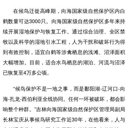
在候鸟迁徙高峰期，向海国家级自然保护区内白
鹤数量可达3000只。向海国家级自然保护区多年来持
续开展湿地保护与恢复工作。通过综合治理、全区禁
牧以及科学的湿地引水工程，人为干扰和破坏行为得
到有效控制，适宜白鹤等涉禽栖息的浅滩、沼泽面积
大幅增加。目前，适合水鸟栖息的湖泊、河流与沼泽
已恢复至4万多公顷。
“候鸟保护不是一地之事，而是鄱阳湖-辽河口-向
海-扎龙-西伯利亚全线协同。任何一环被破坏，都会影
响整个种群。”吉林向海国家级自然保护区管理局副局
长林宝庆从事候鸟研究工作近30年，在他看来，人与