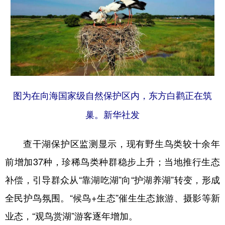
图为在向海国家级自然保护区内，东方白鹳正在筑
巢。新华社发
查干湖保护区监测显示，现有野生鸟类较十余年
前增加37种，珍稀鸟类种群稳步上升；当地推行生态
补偿，引导群众从“靠湖吃湖”向“护湖养湖”转变，形成
全民护鸟氛围。“候鸟+生态”催生生态旅游、摄影等新
业态，“观鸟赏湖”游客逐年增加。