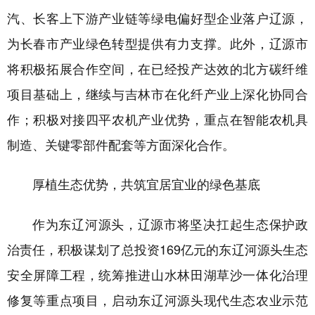
汽、长客上下游产业链等绿电偏好型企业落户辽源，
为长春市产业绿色转型提供有力支撑。此外，
辽源市
将积极拓展合作空间，在已经投产达效的北方碳纤维
项目基础上，继续与吉林市在化纤产业上深化协同合
作；积极对接四平农机产业优势，重点在智能农机具
制造、关键零部件配套等方面深化合作。
厚植生态优势，共筑宜居宜业的绿色基底
作为东辽河源头，
辽源市
将坚决扛起生态保护政
治责任，
积极谋划
了总投资
169亿元的东辽河源头生态
安全屏障工程，统筹推进山水林田湖草沙一体化治理
修复等重点项目，启动东辽河源头现代生态农业示范