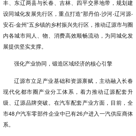
丰、东辽两县与长春、吉林、四平交界地带，规划建
设同城化发展先行区，重点打造“那丹伯-沙河-辽河源-
安石-金州”五乡镇的乡村振兴先行区，推动
辽源市
与圈
内各城市间人、物、消费高效顺畅流动，为同城化发
展提供坚实支撑。
强化产业协同，锻造区域经济的核心引擎
辽源市
立足产业基础和资源禀赋，主动融入长春
现代化都市圈产业分工体系，着力推动辽源配套升
级、辽源品牌突破。在汽车配套产业方面，目前，全
市
48户汽车零部件企业中已有26户进入一汽供应商体
系。