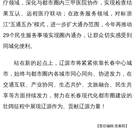
疗领域，深化与都市圈内三甲医院协作，实现检查结
果互认、远程医疗联动；在政务服务领域，对标浙
江“五通五办”模式，进一步扩大通办范围，今年再推动
29个民生服务事项实现圈内通办，让群众切实感受到
同城化便利。
站在新的起点上，辽源市将紧紧依靠长春中心城
市，始终与都市圈内各城市同心同向、
协进发力
，在
交通互联、产业协同、生态共护、文旅融合、民生共
享等方面持续发力，努力在长春现代化都市圈建设的
壮阔征程中展现辽源作为、贡献辽源力量！
【责任编辑:党春阳】