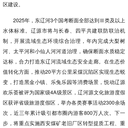
区建设。
2025年，东辽河3个国考断面全部达到Ⅲ类及以上
水体标准。
辽源市
将与长春、四平共建联防联治机
制，开展流域生态环境综合治理，年内完成大梨树
河、太平河和小仙人河河道治理，确保断面水质稳定
达标，合力打造东辽河流域生态安全走廊。在生态价
值转化方面，推动20平方公里采煤沉陷区实现生态蜕
变，打造黑金小镇、乐兔乐园等消费场景，悦动辽源
欢乐荟被评为国家级4A级景区，辽河源文化旅游度假
区获评省级旅游度假区，举办各类赛事活动2300余场
次，近三年累计吸引都市圈内游客800万人次。下一
步，将重点实施西安煤矿老旧厂区转型提质工程、重