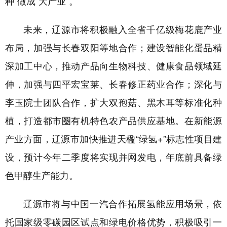
种”做成“大产业”。
未来，
辽源市
将积极融入全省千亿级梅花鹿产业
布局，加强与长春双阳等地合作；建设智能化蛋品精
深加工中心，推动产品向生物科技、健康食品领域延
伸，加强与四平宏宝莱、长春修正药业合作；深化与
李玉院士团队合作，扩大双孢菇、黑木耳等标准化种
植，打造都市圈有机特色农产品供应基地。在新能源
产业方面，
辽源市
加快推进天楹“绿氢+”标志性项目建
设，预计今年二季度将实现并网发电，年底前具备绿
色甲醇生产能力。
辽源市
将与中国一汽合作拓展氢能应用场景，依
托国家级零碳园区试点和绿电价格优势，积极吸引一