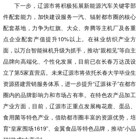
下一步，
辽源市
将积极拓展新能源汽车关键零部
件配套能力，加快建设服务一汽、辐射都市圈的核心
配套基地，力争为红旗、大众、奔腾等主机厂及各重
点企业配套产值提升10%以上。在袜业纺织产业方
面，以万台智能袜机升级为抓手，推动“親相见”等自主
品牌向高端化、个性化发展，
目前已
在长春万达茂设
立了第
5家直营店。未来
辽源市
将依托长春大学毕业生
资源搭建营销服务体系，进一步提升“辽源袜子”在都市
圈内的品牌影响力和市场占有率。在特色农产品加工
产业方面，目前，
辽源市
正重点发展梅花鹿、蛋品、
食用菌等特色产业，借助都市圈丰富的资源优势，培
育“皇家围场1619”、金翼食品等特色品牌，推动“小品