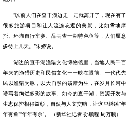
“以前人们在查干湖边走一走就离开了，现在有了
很多旅游项目和让人流连忘返的美景，比如雪地摩
托、环湖自行车赛、品尝查干湖特色鱼等，人们愿意
多待上几天。”朱娇说。
湖边的查干湖渔猎文化博物馆里，当地人民千百
年来的渔猎历史和民俗文化一一映在眼前。一代代先
民以渔猎为脉，以大自然的馈赠为生，在岁月长河中
谱写着绚烂多彩的故事。如今的查干湖，资源开发与
生态保护相得益彰，自然与人文交响，让这里继续“年
年有鱼”“年年有余”。 （新华社记者 孙鹏程 周万鹏）