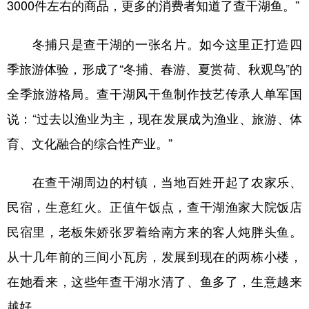
3000件左右的商品，更多的消费者知道了查干湖鱼。”
冬捕只是查干湖的一张名片。如今这里正打造四
季旅游体验，形成了“冬捕、春游、夏赏荷、秋观鸟”的
全季旅游格局。查干湖风干鱼制作技艺传承人单军国
说：“过去以渔业为主，现在发展成为渔业、旅游、体
育、文化融合的综合性产业。”
在查干湖周边的村镇，当地百姓开起了农家乐、
民宿，生意红火。正值午饭点，查干湖渔家大院饭店
民宿里，老板朱娇张罗着给南方来的客人炖胖头鱼。
从十几年前的三间小瓦房，发展到现在的两栋小楼，
在她看来，这些年查干湖水清了、鱼多了，生意越来
越好。