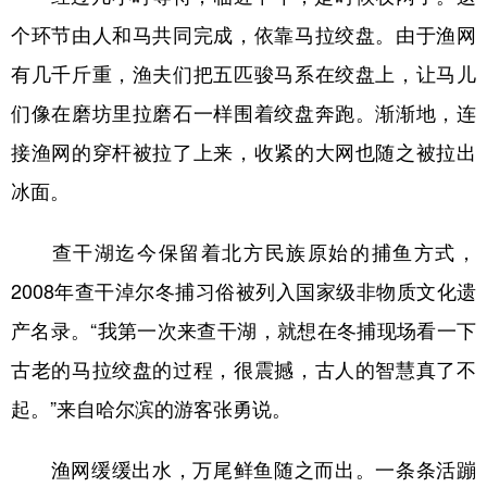
个环节由人和马共同完成，依靠马拉绞盘。由于渔网
有几千斤重，渔夫们把五匹骏马系在绞盘上，让马儿
们像在磨坊里拉磨石一样围着绞盘奔跑。渐渐地，连
接渔网的穿杆被拉了上来，收紧的大网也随之被拉出
冰面。
查干湖迄今保留着北方民族原始的捕鱼方式，
2008年查干淖尔冬捕习俗被列入国家级非物质文化遗
产名录。“我第一次来查干湖，就想在冬捕现场看一下
古老的马拉绞盘的过程，很震撼，古人的智慧真了不
起。”来自哈尔滨的游客张勇说。
渔网缓缓出水，万尾鲜鱼随之而出。一条条活蹦