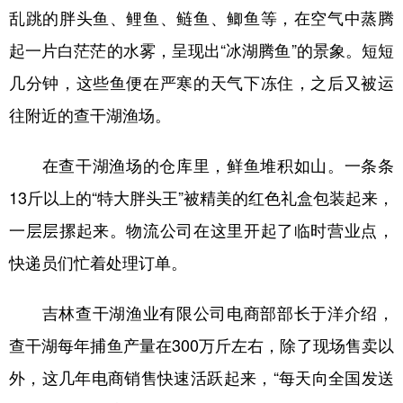
乱跳的胖头鱼、鲤鱼、鲢鱼、鲫鱼等，在空气中蒸腾
起一片白茫茫的水雾，呈现出“冰湖腾鱼”的景象。短短
几分钟，这些鱼便在严寒的天气下冻住，之后又被运
往附近的查干湖渔场。
在查干湖渔场的仓库里，鲜鱼堆积如山。一条条
13斤以上的“特大胖头王”被精美的红色礼盒包装起来，
一层层摞起来。物流公司在这里开起了临时营业点，
快递员们忙着处理订单。
吉林查干湖渔业有限公司电商部部长于洋介绍，
查干湖每年捕鱼产量在300万斤左右，除了现场售卖以
外，这几年电商销售快速活跃起来，“每天向全国发送