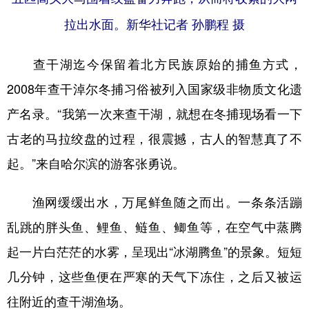
拉出水面。新华社记者 孙鹏程 摄
查干湖迄今保留着北方民族原始的捕鱼方式，
2008年查干淖尔冬捕习俗被列入国家级非物质文化遗
产名录。“我第一次来查干湖，就想在冬捕现场看一下
古老的马拉绞盘的过程，很震撼，古人的智慧真了不
起。”来自哈尔滨的游客张勇说。
渔网缓缓出水，万尾鲜鱼随之而出。一条条活蹦
乱跳的胖头鱼、鲤鱼、鲢鱼、鲫鱼等，在空气中蒸腾
起一片白茫茫的水雾，呈现出“冰湖腾鱼”的景象。短短
几分钟，这些鱼便在严寒的天气下冻住，之后又被运
往附近的查干湖渔场。