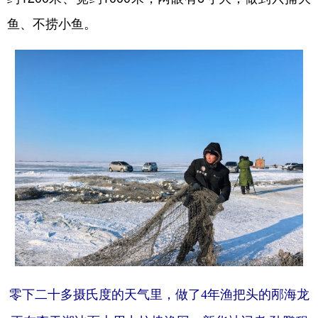
鱼、不捞小鱼。
零下二十多摄氏度的天气里，做了4年渔把头的邴海龙