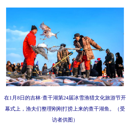
在1月8日的吉林·查干湖第24届冰雪渔猎文化旅游节开
幕式上，渔夫们整理刚刚打捞上来的查干湖鱼。（受
访者供图）